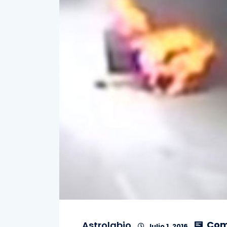
Com
Astrolabio
Julio 1, 2016