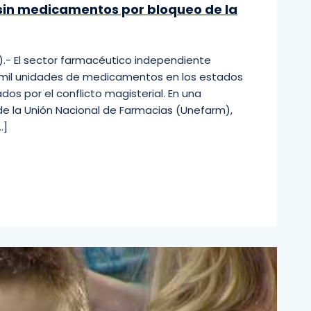
sin medicamentos por bloqueo de la
).- El sector farmacéutico independiente
0 mil unidades de medicamentos en los estados
os por el conflicto magisterial. En una
de la Unión Nacional de Farmacias (Unefarm),
…]