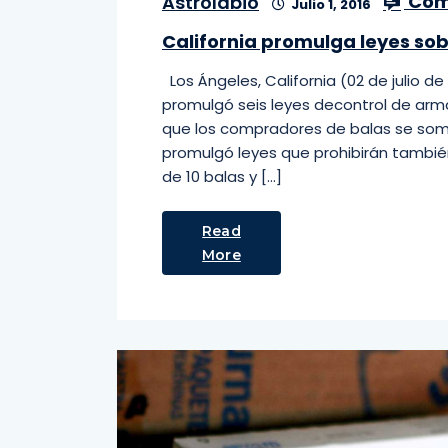
Com
Astrolabio
Julio 1, 2016
California promulga leyes so
Los Ángeles, California (02 de julio de 
promulgó seis leyes decontrol de arma
que los compradores de balas se som
promulgó leyes que prohibirán tambi
de 10 balas y […]
Read
More