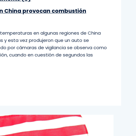
en China provocan combustión
as temperaturas en algunas regiones de China
 y esta vez produjeron que un auto se
tado por cámaras de vigilancia se observa como
ción, cuando en cuestión de segundos las