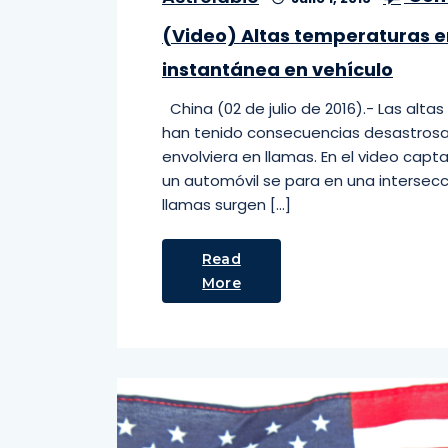
(Video) Altas temperaturas 
instantánea en vehículo
China (02 de julio de 2016).- Las alt
han tenido consecuencias desastrosas
envolviera en llamas. En el video cap
un automóvil se para en una intersec
llamas surgen […]
Read
More