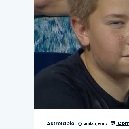
Com
Astrolabio
Julio 1, 2016