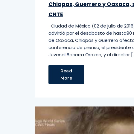
Chiapas, Guerrero y Oaxaca, 
CNTE
Ciudad de México (02 de julio de 2016
advirtió por el desabasto de hasta9
de Oaxaca, Chiapas y Guerrero afectad
conferencia de prensa, el presidente 
Juvenal Becerra Orozco, y el director [
Read
More