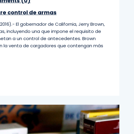
ments (
0
)
bre control de armas
2016).- El gobernador de California, Jerry Brown,
s, incluyendo una que impone el requisito de
etan a un control de antecedentes. Brown
én la venta de cargadores que contengan más