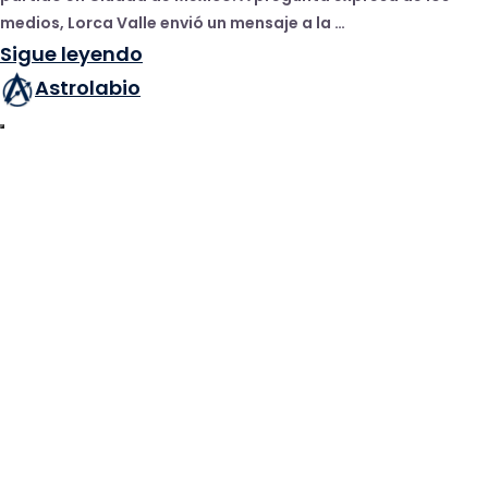
medios, Lorca Valle envió un mensaje a la …
Sigue leyendo
Astrolabio