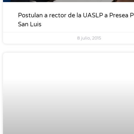
Postulan a rector de la UASLP a Presea P
San Luis
8 julio, 2015
LOCALES