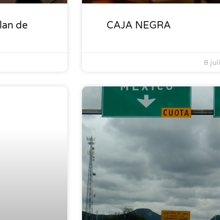
lan de
CAJA NEGRA
8 jul
LOCALES