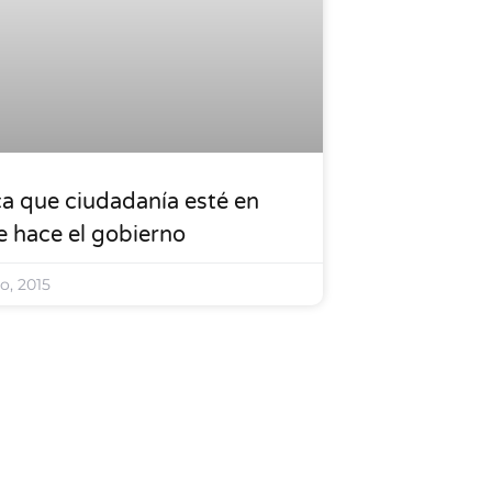
a que ciudadanía esté en
e hace el gobierno
io, 2015