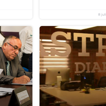
8 jul
CAJA NEGRA