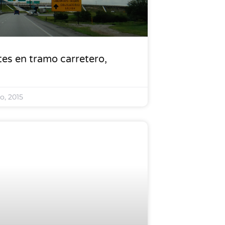
es en tramo carretero,
io, 2015