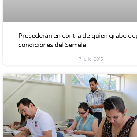
Procederán en contra de quien grabó de
condiciones del Semele
7 julio, 2015
LOCALES