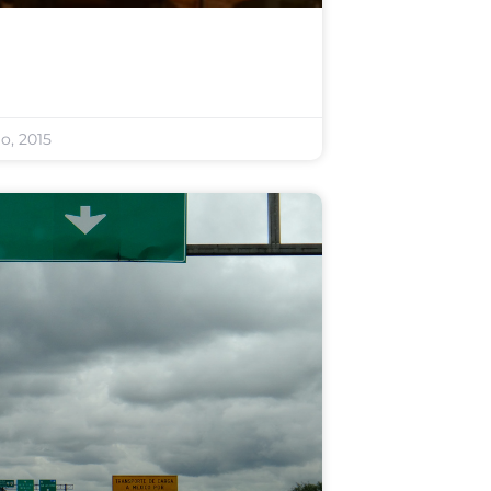
io, 2015