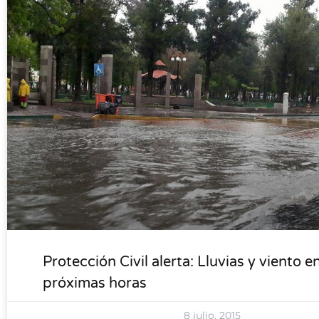
LOCALES
Protección Civil alerta: Lluvias y viento en
próximas horas
8 julio, 2015