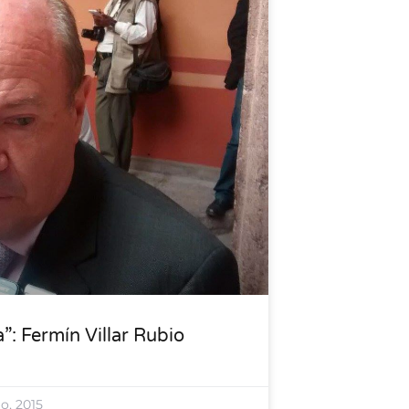
: Fermín Villar Rubio
io, 2015