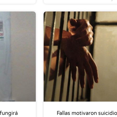
LOCALES
fungirá
Fallas motivaron suicidi