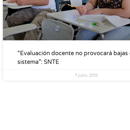
“Evaluación docente no provocará bajas 
sistema”: SNTE
7 julio, 2015