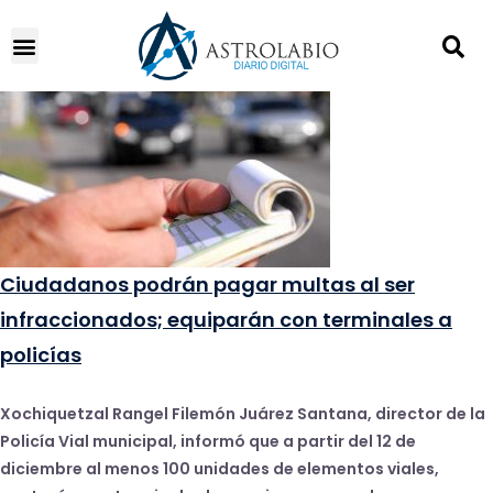
Ciudadanos podrán pagar multas al ser
infraccionados; equiparán con terminales a
policías
Xochiquetzal Rangel Filemón Juárez Santana, director de la
Policía Vial municipal, informó que a partir del 12 de
diciembre al menos 100 unidades de elementos viales,