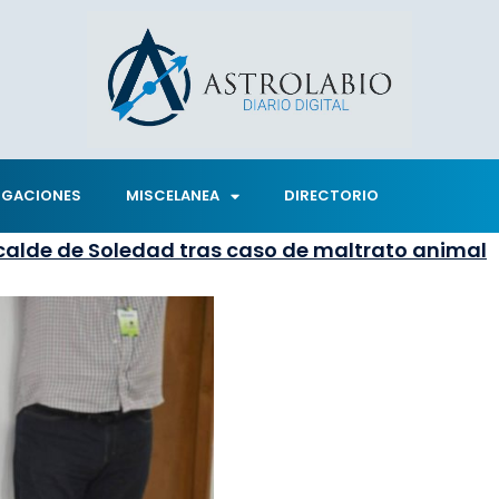
IGACIONES
MISCELANEA
DIRECTORIO
calde de Soledad tras caso de maltrato animal