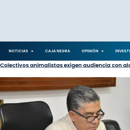
NOTICIAS
CAJA NEGRA
OPINIÓN
INVEST
Colectivos animalistas exigen audiencia con al