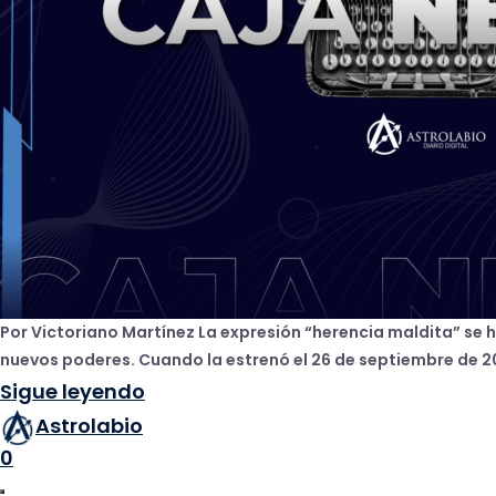
Por Victoriano Martínez La expresión “herencia maldita” se 
nuevos poderes. Cuando la estrenó el 26 de septiembre de 20
Sigue leyendo
Astrolabio
0