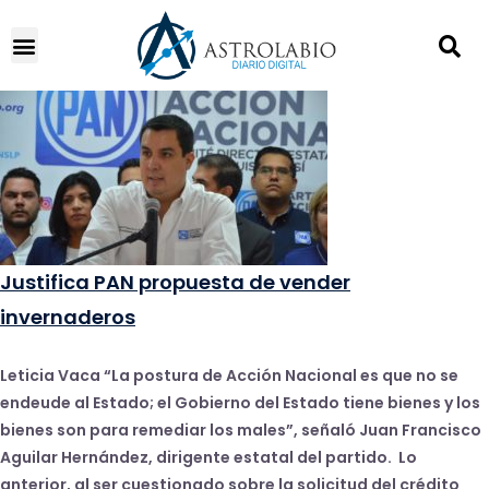
Justifica PAN propuesta de vender
invernaderos
Leticia Vaca “La postura de Acción Nacional es que no se
endeude al Estado; el Gobierno del Estado tiene bienes y los
bienes son para remediar los males”, señaló Juan Francisco
Aguilar Hernández, dirigente estatal del partido. Lo
anterior, al ser cuestionado sobre la solicitud del crédito