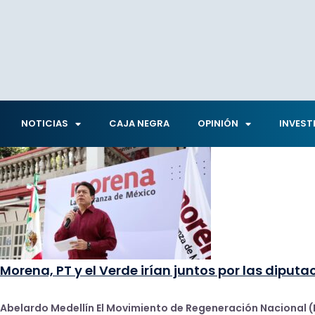
NOTICIAS
CAJA NEGRA
OPINIÓN
INVEST
Morena, PT y el Verde irían juntos por las diputa
Abelardo Medellín El Movimiento de Regeneración Nacional (Mo