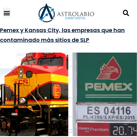
Pemex y Kansas City, las empresas que han
contaminado más sitios de SLP