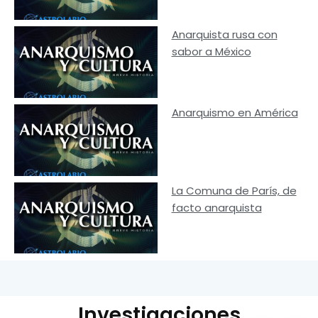
Anarquista rusa con
sabor a México
Anarquismo en América
La Comuna de París, de
facto anarquista
Investigaciones