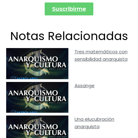
Suscribirme
Notas Relacionadas
Tres matemáticos con
sensibilidad anarquista
Assange
Una elucubración
anarquista