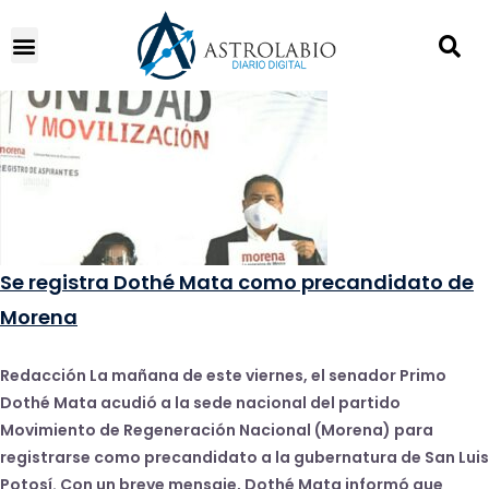
Se registra Dothé Mata como precandidato de
Morena
Redacción La mañana de este viernes, el senador Primo
Dothé Mata acudió a la sede nacional del partido
Movimiento de Regeneración Nacional (Morena) para
registrarse como precandidato a la gubernatura de San Luis
Potosí. Con un breve mensaje, Dothé Mata informó que