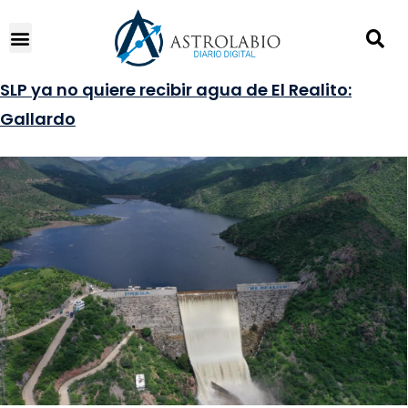
SLP ya no quiere recibir agua de El Realito:
Gallardo