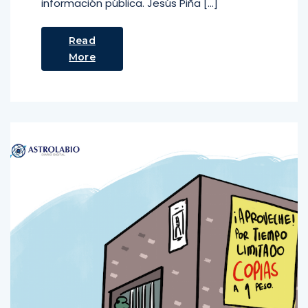
información pública. Jesús Piña […]
Read
More