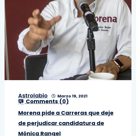
Astrolabio
Marzo 19, 2021
Comments (
0
)
Morena pide a Carreras que deje
de perjudicar candidatura de
Mónica Rangel