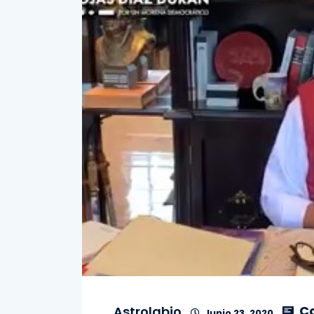
Co
Astrolabio
Junio 23, 2020