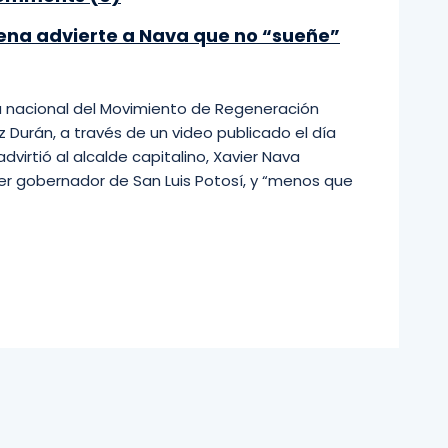
rena advierte a Nava que no “sueñe”
cia nacional del Movimiento de Regeneración
 Durán, a través de un video publicado el día
virtió al alcalde capitalino, Xavier Nava
er gobernador de San Luis Potosí, y “menos que