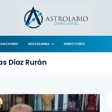
IGACIONES
MISCELANEA
DIRECTORIO
as Díaz Rurán