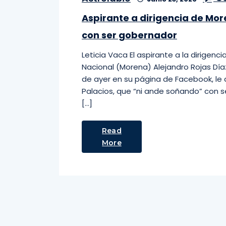
Aspirante a dirigencia de Mo
con ser gobernador
Leticia Vaca El aspirante a la dirigen
Nacional (Morena) Alejandro Rojas Díaz
de ayer en su página de Facebook, le ad
Palacios, que “ni ande soñando” con s
[…]
Read
More