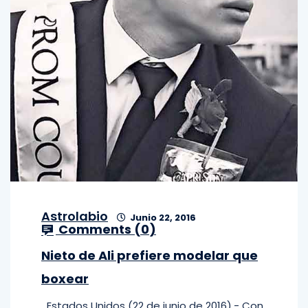
Astrolabio
Junio 22, 2016
Comments (
0
)
Nieto de Ali prefiere modelar que
boxear
Estados Unidos (22 de junio de 2016).- Con