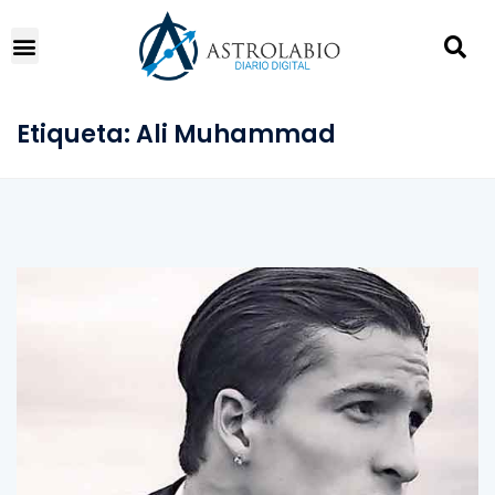
Etiqueta:
Ali Muhammad