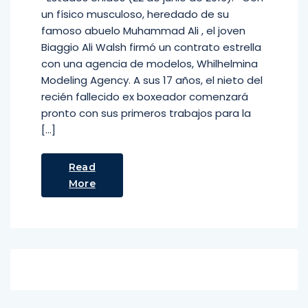
un físico musculoso, heredado de su
famoso abuelo Muhammad Ali , el joven
Biaggio Ali Walsh firmó un contrato estrella
con una agencia de modelos, Whilhelmina
Modeling Agency. A sus 17 años, el nieto del
recién fallecido ex boxeador comenzará
pronto con sus primeros trabajos para la
[…]
Read
More