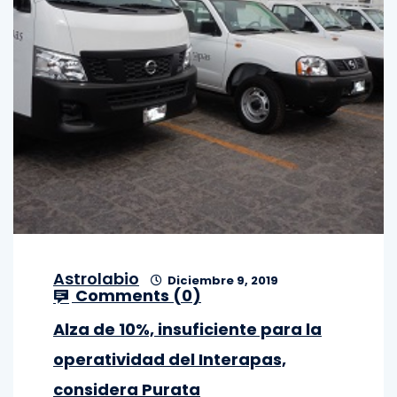
Astrolabio
Diciembre 9, 2019
Comments (
0
)
Alza de 10%, insuficiente para la
operatividad del Interapas,
considera Purata