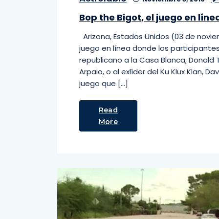
Bop the Bigot, el juego en lí
Arizona, Estados Unidos (03 de noviem
juego en línea donde los participant
republicano a la Casa Blanca, Donald 
Arpaio, o al exlíder del Ku Klux Klan, 
juego que […]
Read
More