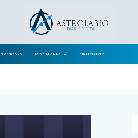
IGACIONES
MISCELANEA
DIRECTORIO