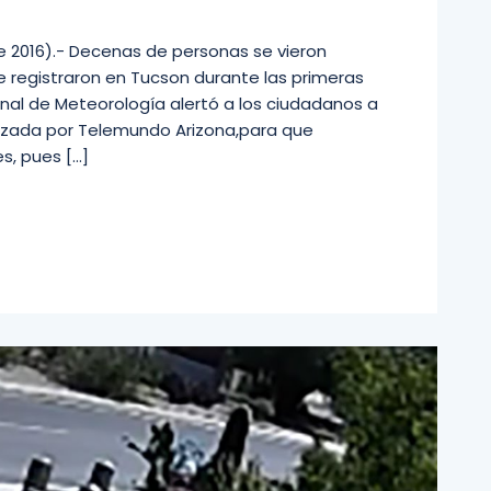
de 2016).- Decenas de personas se vieron
 registraron en Tucson durante las primeras
ional de Meteorología alertó a los ciudadanos a
lizada por Telemundo Arizona,para que
s, pues […]