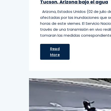
Tucson, Arizona bajo el agua
Arizona, Estados Unidos (02 de julio 
afectadas por las inundaciones que se
horas de este viernes. El Servicio Nac
través de una transmisión en vivo rea
tomaran las medidas correspondiente
Read
More