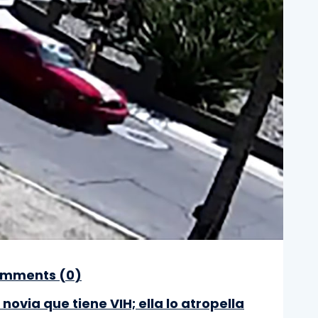
mments (
0
)
ovia que tiene VIH; ella lo atropella