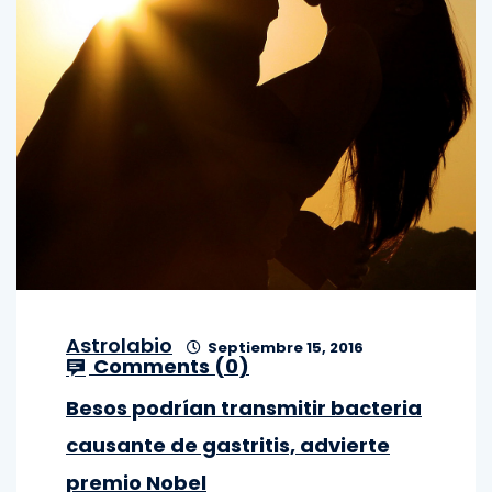
Astrolabio
Septiembre 15, 2016
Comments (
0
)
Besos podrían transmitir bacteria
causante de gastritis, advierte
premio Nobel