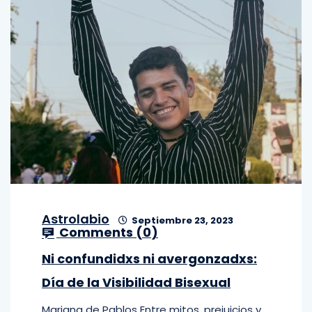
Astrolabio
Septiembre 23, 2023
Comments (
0
)
Ni confundidxs ni avergonzadxs:
Día de la Visibilidad Bisexual
Mariana de Pablos Entre mitos, prejuicios y