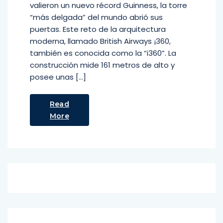
valieron un nuevo récord Guinness, la torre
“más delgada” del mundo abrió sus
puertas. Este reto de la arquitectura
moderna, llamado British Airways ¡360,
también es conocida como la “i360”. La
construcción mide 161 metros de alto y
posee unas […]
Read
More