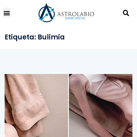
Etiqueta:
Bulimia