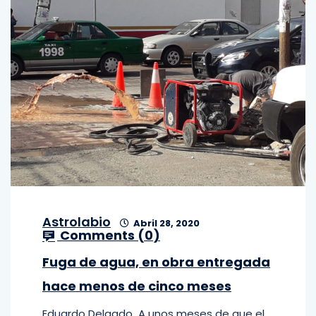
Astrolabio
Abril 28, 2020
Comments (
0
)
Fuga de agua, en obra entregada
hace menos de cinco meses
Eduardo Delgado A unos meses de que el