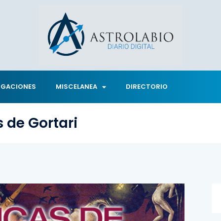
IGACIONES
MISCELANEA
DIRECTORIO
s de Gortari