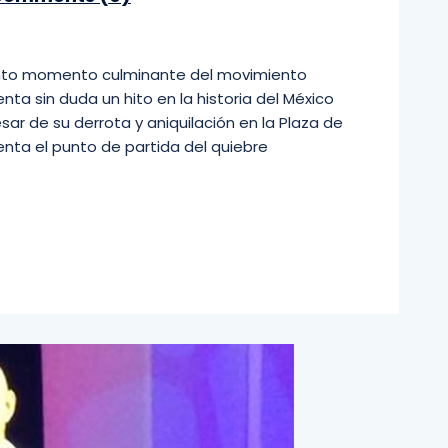
tanto momento culminante del movimiento
nta sin duda un hito en la historia del México
r de su derrota y aniquilación en la Plaza de
senta el punto de partida del quiebre