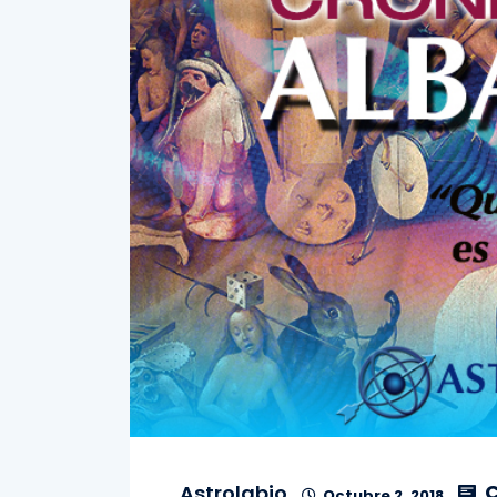
C
Astrolabio
Octubre 2, 2018