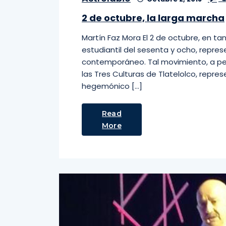
2 de octubre, la larga marcha
Martín Faz Mora El 2 de octubre, en 
estudiantil del sesenta y ocho, represe
contemporáneo. Tal movimiento, a pesa
las Tres Culturas de Tlatelolco, repre
hegemónico […]
Read
More