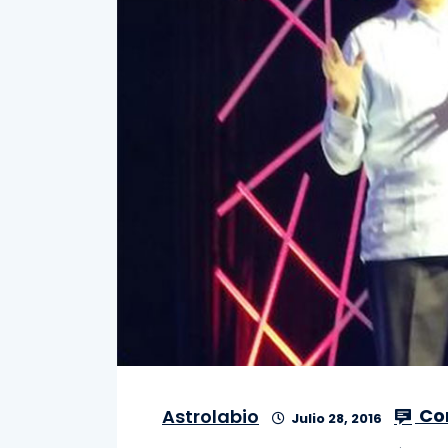
Co
Astrolabio
Julio 28, 2016