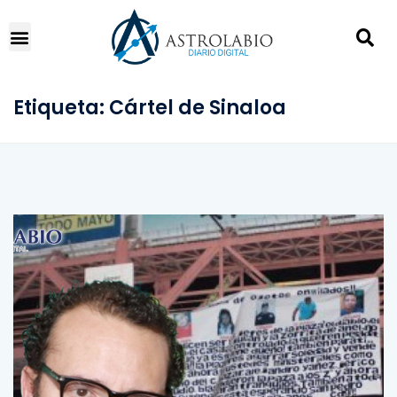
Etiqueta:
Cártel de Sinaloa