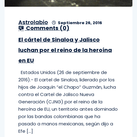
Astrolabio
Septiembre 26, 2016
Comments (
0
)
El cártel de Sinaloa y Jalisco
luchan por el reino de la heroína
en EU
Estados Unidos (26 de septiembre de
2016).- El cartel de Sinaloa, liderado por los
hijos de Joaquín “el Chapo” Guzmán, lucha
contra el Cartel de Jalisco Nueva
Generación (CJNG) por el reino de la
heroína de EU, un territorio antes dominado
por las bandas colombianas que ha
pasado a manos mexicanas, según dijo a
Efe […]