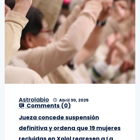
Astrolabio
Abril 30, 2025
Comments (
0
)
Jueza concede suspensión
definitiva y ordena que 19 mujeres
recluidas en Xolol regresen a La