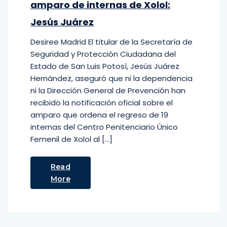
amparo de internas de Xolol:
Jesús Juárez
Desiree Madrid El titular de la Secretaría de
Seguridad y Protección Ciudadana del
Estado de San Luis Potosí, Jesús Juárez
Hernández, aseguró que ni la dependencia
ni la Dirección General de Prevención han
recibido la notificación oficial sobre el
amparo que ordena el regreso de 19
internas del Centro Penitenciario Único
Femenil de Xolol al […]
Read
More