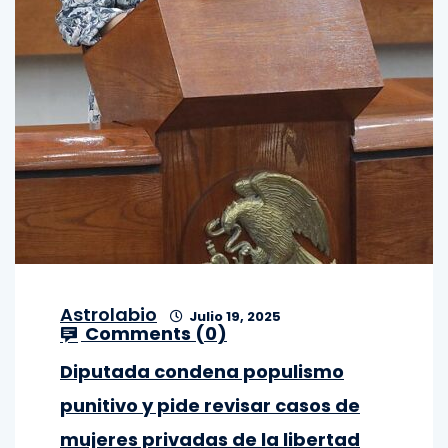
Astrolabio
Julio 19, 2025
Comments (
0
)
Diputada condena populismo
punitivo y pide revisar casos de
mujeres privadas de la libertad