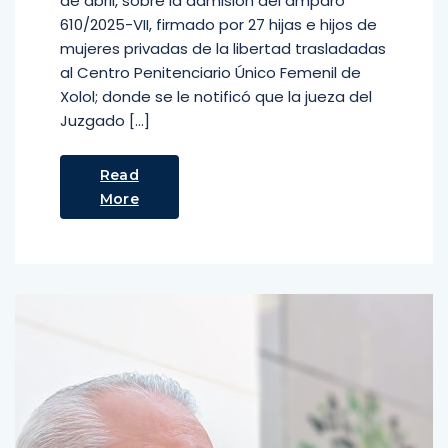
de abril, sobre la admisión del amparo
610/2025-VII, firmado por 27 hijas e hijos de
mujeres privadas de la libertad trasladadas
al Centro Penitenciario Único Femenil de
Xolol; donde se le notificó que la jueza del
Juzgado […]
Read
More