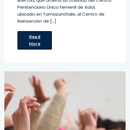
libertad, que ordena su traslado del Centro
Penitenciario Único Femenil de Xolol,
ubicado en Tamazunchale, al Centro de
Reinserción de […]
Read
More