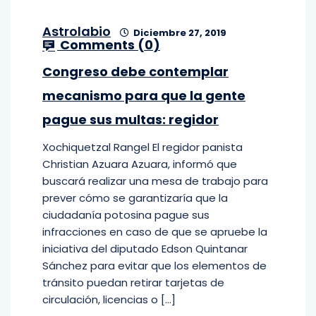
Astrolabio
Diciembre 27, 2019
Comments (
0
)
Congreso debe contemplar
mecanismo para que la gente
pague sus multas: regidor
Xochiquetzal Rangel El regidor panista
Christian Azuara Azuara, informó que
buscará realizar una mesa de trabajo para
prever cómo se garantizaría que la
ciudadanía potosina pague sus
infracciones en caso de que se apruebe la
iniciativa del diputado Edson Quintanar
Sánchez para evitar que los elementos de
tránsito puedan retirar tarjetas de
circulación, licencias o […]