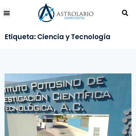
Etiqueta:
Ciencia y Tecnología