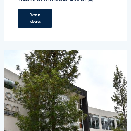
Read
More