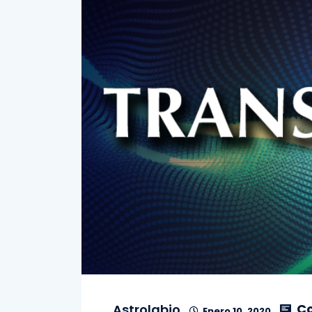
Co
Astrolabio
Enero 10, 2020