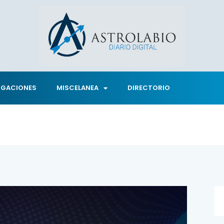
IGACIONES
MISCELANEA
DIRECTORIO