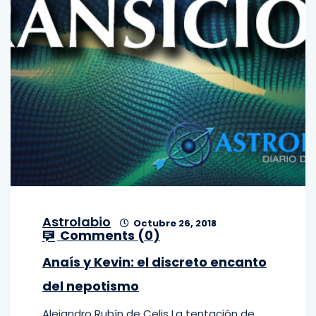
Astrolabio
Octubre 26, 2018
Comments (
0
)
Anaís y Kevin: el discreto encanto
del nepotismo
Alejandro Rubín de Celis La tentación de