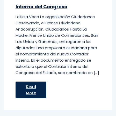
Interno del Congreso
Leticia Vaca La organización Ciudadanos
Observando, el Frente Ciudadano
Anticorrupción, Ciudadanos Hasta La
Madre, Frente Unido de Comerciantes, San
Luis Unido y Ganemos, entregaron a los
diputados una propuesta ciudadana para
el nombramiento del nuevo Contralor
Interno. En el documento entregado se
exhorta a que el Contralor Interno del
Congreso del Estado, sea nombrado en […]
Read
More