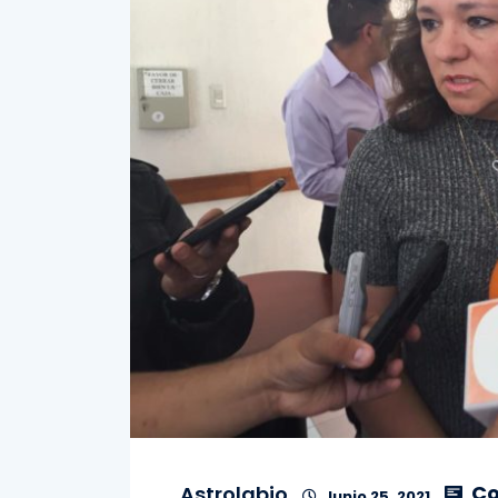
Co
Astrolabio
Junio 25, 2021