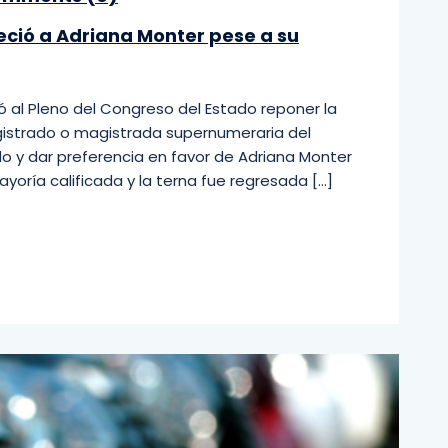
eció a Adriana Monter pese a su
ó al Pleno del Congreso del Estado reponer la
agistrado o magistrada supernumeraria del
do y dar preferencia en favor de Adriana Monter
ayoría calificada y la terna fue regresada […]