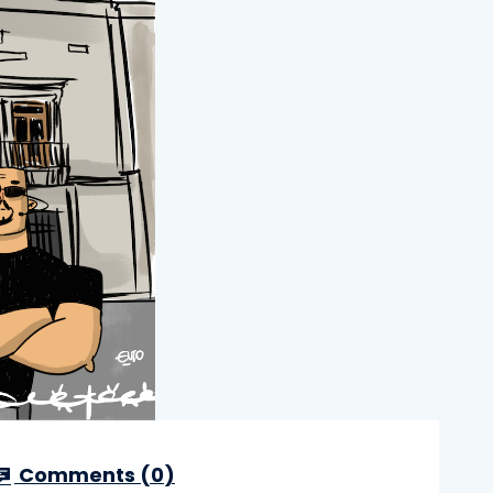
Comments (
0
)