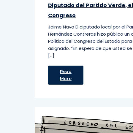
Diputado del Partido Verde, e
Congreso
Jaime Nava El diputado local por el P
Hernández Contreras hizo público un o
Política del Congreso del Estado para 
asignado. “En espera de que usted se e
[…]
Read
More