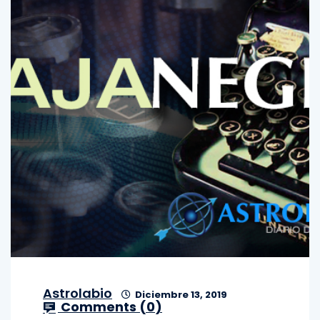
Astrolabio
Diciembre 13, 2019
Comments (
0
)