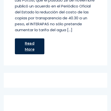
Luis Potosí, que el pasado 28 de noviembre
publicó un acuerdo en el Periódico Oficial
del Estado la reducción del costo de las
copias por transparencia de 40.30 a un
peso, el INTERAPAS no sólo pretende
aumentar la tarifa del agua […]
Read
More