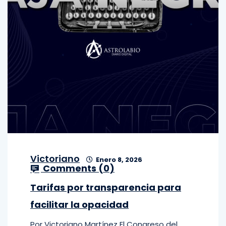
Victoriano
Enero 8, 2026
Comments (
0
)
Tarifas por transparencia para
facilitar la opacidad
Por Victoriano Martínez El Congreso del