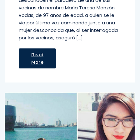
desconocen el paradero de una de sus
vecinas de nombre María Teresa Monzón
Rodas, de 97 años de edad, a quien se le
vio por última vez caminando junto a una
mujer desconocida que, al ser interrogada
por los vecinos, aseguró […]
Read
More