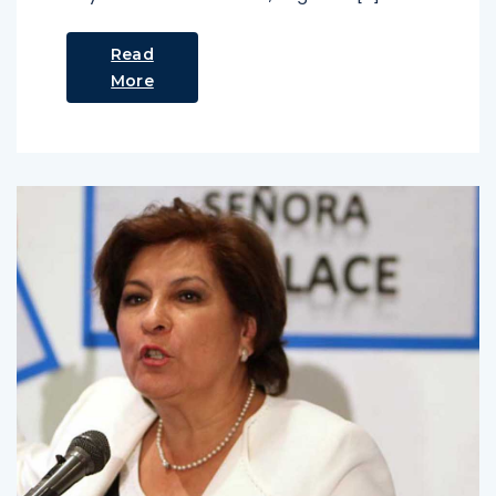
Read
More