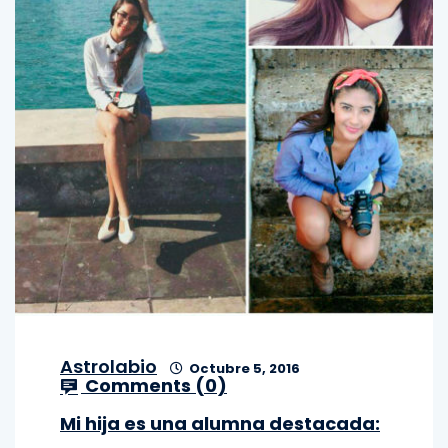
Astrolabio
Octubre 5, 2016
Comments (
0
)
Mi hija es una alumna destacada: