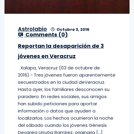
Astrolabio
Octubre 3, 2016
Comments (
0
)
Reportan la desaparición de 3
jóvenes en Veracruz
Xalapa, Veracruz (03 de octubre de
2016).- Tres jóvenes fueron aparentemente
secuestrados en la ciudad deVeracruz.
Hasta ayer, los familiares desconocen su
paradero. En redes sociales, sus amigos
han subido peticiones para aportar
información o datos que ayuden a
localizarlos. Los hechos ocurrieron la noche
del sábado cuando los jóvenes Génesis
Deyanira Urrutia Ramírez, originaria […]