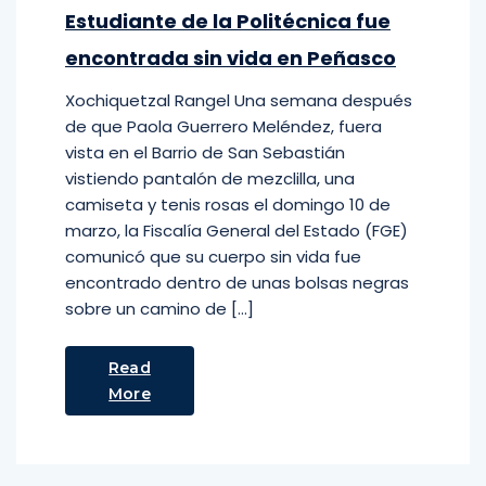
Estudiante de la Politécnica fue
encontrada sin vida en Peñasco
Xochiquetzal Rangel Una semana después
de que Paola Guerrero Meléndez, fuera
vista en el Barrio de San Sebastián
vistiendo pantalón de mezclilla, una
camiseta y tenis rosas el domingo 10 de
marzo, la Fiscalía General del Estado (FGE)
comunicó que su cuerpo sin vida fue
encontrado dentro de unas bolsas negras
sobre un camino de […]
Read
More