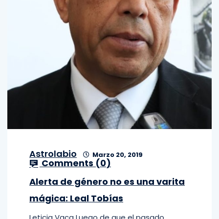
Astrolabio
Marzo 20, 2019
Comments (
0
)
Alerta de género no es una varita
mágica: Leal Tobías
Leticia Vaca Luego de que el pasado