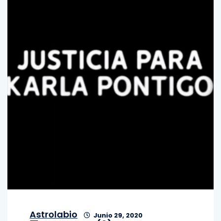
Astrolabio
Junio 29, 2020