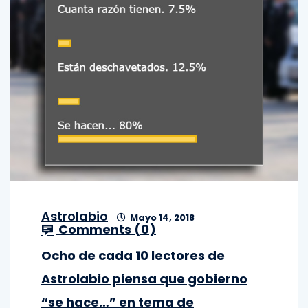
Astrolabio
Mayo 14, 2018
Comments (
0
)
Ocho de cada 10 lectores de
Astrolabio piensa que gobierno
“se hace…” en tema de