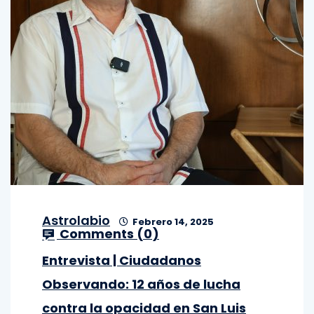
Astrolabio
Febrero 14, 2025
Comments (
0
)
Entrevista | Ciudadanos
Observando: 12 años de lucha
contra la opacidad en San Luis