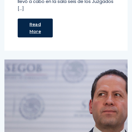
llevó a cabo en la sala seis de los Juzgados
[…]
Read
More