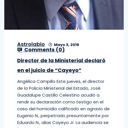
Astrolabio
Mayo 3, 2019
Comments (
0
)
Director de la Ministerial declaró
en el juicio de “Cayeyo”
Angélica Campillo Este jueves, el director
de la Policía Ministerial del Estado, José
Guadalupe Castillo Celestino acudió a
rendir su declaración como testigo en el
caso del homicidio calificado en agravio de
Eugenio N., perpetrado presuntamente por
Eduardo N., alias Cayeyo Jr. La audiencia se