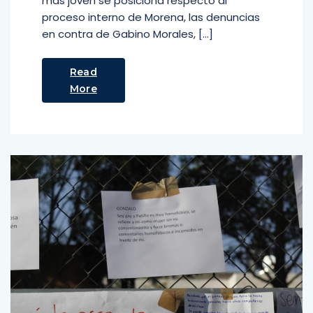
más joven se posiciona respecto al
proceso interno de Morena, las denuncias
en contra de Gabino Morales, […]
Read
More