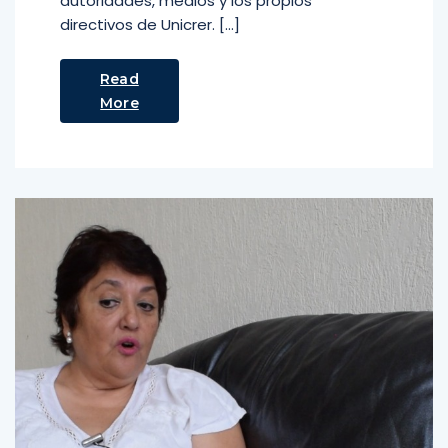
autoridades, medios y los propios
directivos de Unicrer. […]
Read
More