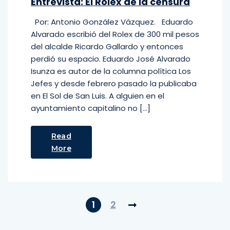
Entrevista: El Rolex de la censura
Por: Antonio González Vázquez. Eduardo
Alvarado escribió del Rolex de 300 mil pesos
del alcalde Ricardo Gallardo y entonces
perdió su espacio. Eduardo José Alvarado
Isunza es autor de la columna política Los
Jefes y desde febrero pasado la publicaba
en El Sol de San Luis. A alguien en el
ayuntamiento capitalino no […]
Read
More
1
2