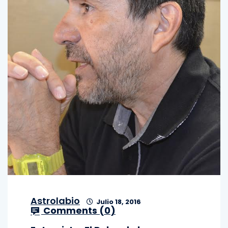
Astrolabio
Julio 18, 2016
Comments (
0
)