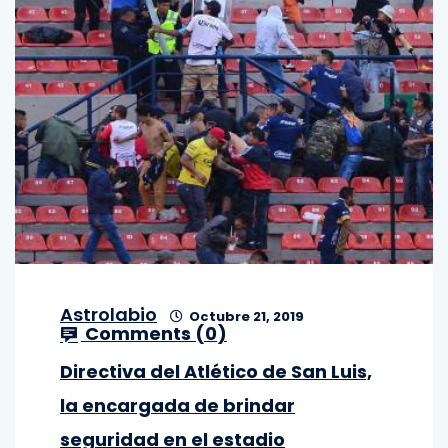
Astrolabio
Octubre 21, 2019
Comments (
0
)
Directiva del Atlético de San Luis,
la encargada de brindar
seguridad en el estadio