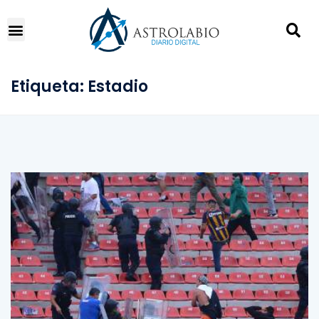
Etiqueta:
Estadio