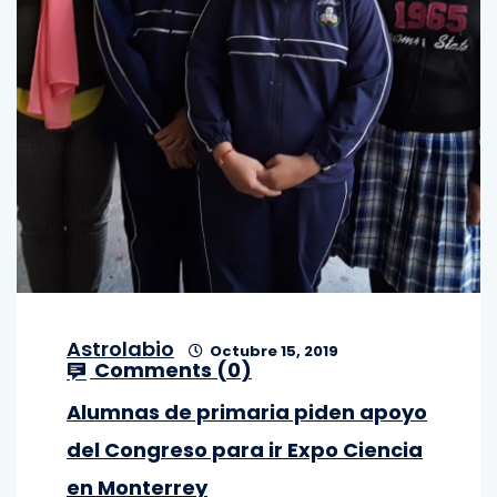
Astrolabio
Octubre 15, 2019
Comments (
0
)
Alumnas de primaria piden apoyo
del Congreso para ir Expo Ciencia
en Monterrey