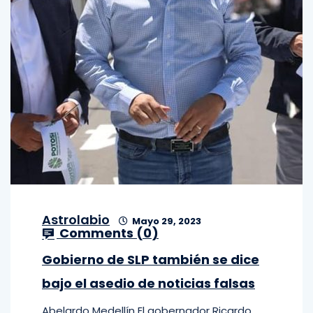
Astrolabio
Mayo 29, 2023
Comments (
0
)
Gobierno de SLP también se dice
bajo el asedio de noticias falsas
Abelardo Medellín El gobernador Ricardo