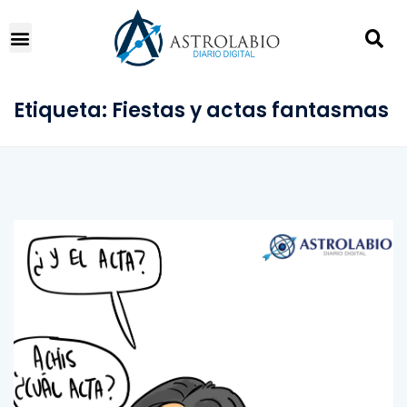
Etiqueta:
Fiestas y actas fantasmas