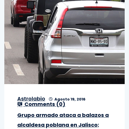
Astrolabio
Agosto 19, 2016
Comments (
0
)
Grupo armado ataca a balazos a
alcaldesa poblana en Jalisco;