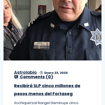
Astrolabio
Enero 23, 2020
Comments (
0
)
Recibirá SLP cinco millones de
pesos menos del Fortaseg
Xochiquetzal Rangel Disminuye cinco