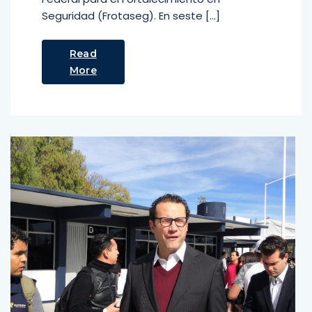
Seguridad (Frotaseg). En seste […]
Read
More