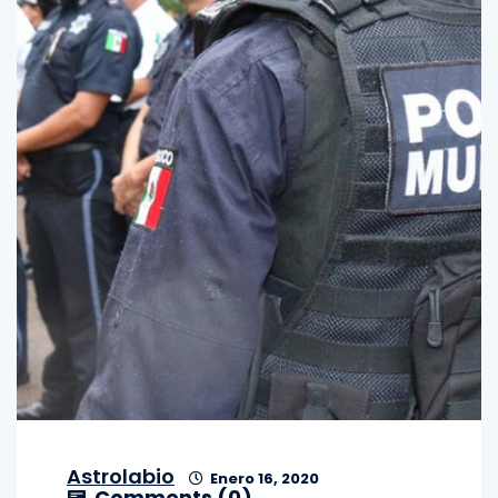
Astrolabio
Enero 16, 2020
Comments (
0
)