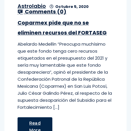
Astrolabio
Octubre 5, 2020
Comments (
0
)
Coparmex pide que no se
eliminen recursos del FORTASEG
Abelardo Medellín “Preocupa muchísimo
que este fondo tenga cero recursos
etiquetados en el presupuesto del 2021 y
sería muy lamentable que este fondo
desapareciera”, opinó el presidente de la
Confederación Patronal de la República
Mexicana (Coparmex) en San Luis Potosí,
Julio César Galindo Pérez, al respecto de la
supuesta desaparición del Subsidio para el
Fortalecimiento […]
Read
More