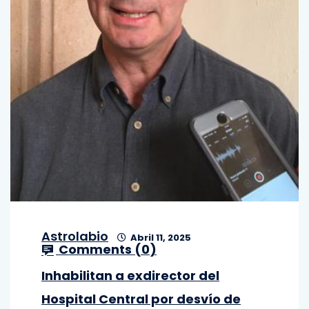
Astrolabio
Abril 11, 2025
Comments (
0
)
Inhabilitan a exdirector del
Hospital Central por desvío de