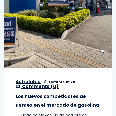
Astrolabio
Octubre 12, 2016
Comments (
0
)
Los nuevos competidores de
Pemex en el mercado de gasolina
Ciudad de México (12 de octubre de