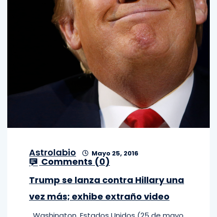
Astrolabio
Mayo 25, 2016
Comments (
0
)
Trump se lanza contra Hillary una
vez más; exhibe extraño video
Washington, Estados Unidos (25 de mayo