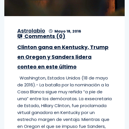
Astrolabio
Mayo 18, 2016
Comments (
0
)
Clinton gana en Kentucky, Trump
en Oregon y Sanders lidera
conteo en este último
Washington, Estados Unidos (18 de mayo
de 2016).- La batalla por la nominación a la
Casa Blanca sigue muy reñida “a pie de
urna” entre los demócratas. La exsecretaria
de Estado, Hillary Clinton, fue proclamada
virtual ganadora en Kentucky por un
estrecho margen de ventaja. Mientras que
en Oregon el que se impuso fue Sanders,