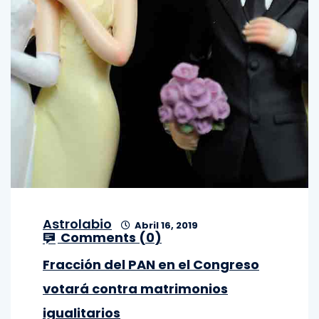
Astrolabio
Abril 16, 2019
Comments (
0
)
Fracción del PAN en el Congreso
votará contra matrimonios
igualitarios