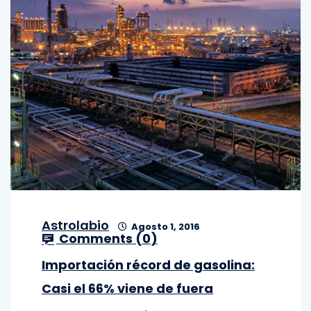
Astrolabio
Agosto 1, 2016
Comments (
0
)
Importación récord de gasolina:
Casi el 66% viene de fuera