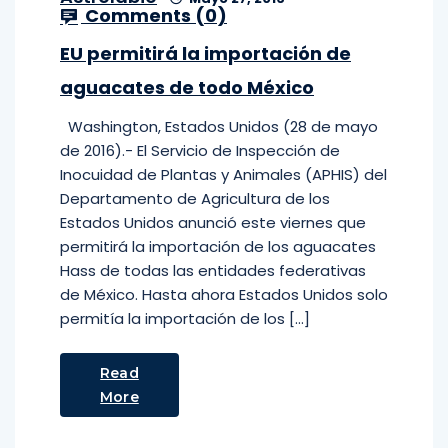
Comments (
0
)
EU permitirá la importación de
aguacates de todo México
Washington, Estados Unidos (28 de mayo
de 2016).- El Servicio de Inspección de
Inocuidad de Plantas y Animales (APHIS) del
Departamento de Agricultura de los
Estados Unidos anunció este viernes que
permitirá la importación de los aguacates
Hass de todas las entidades federativas
de México. Hasta ahora Estados Unidos solo
permitía la importación de los […]
Read
More