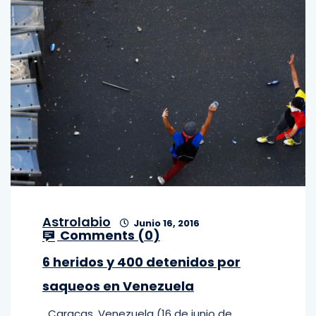
Astrolabio
Junio 16, 2016
Comments (
0
)
6 heridos y 400 detenidos por
saqueos en Venezuela
Caracas, Venezuela (16 de junio de