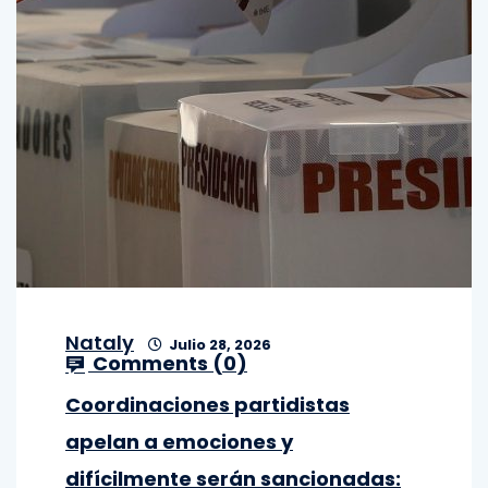
Nataly
Julio 28, 2026
Comments (
0
)
Coordinaciones partidistas
apelan a emociones y
difícilmente serán sancionadas: